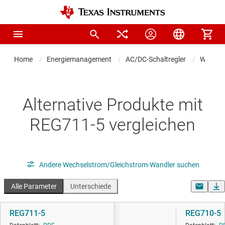
Home
Energiemanagement
AC/DC-Schaltregler
Wechsel
Alternative Produkte mit
REG711-5 vergleichen
Andere Wechselstrom/Gleichstrom-Wandler suchen
Alle Parameter
Unterschiede
REG711-5
REG710-5