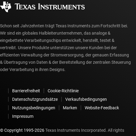
Autorisierte Händler
myTI-Konto FAQs
Schon seit Jahrzehnten trägt Texas Instruments zum Fortschritt bei.
Wir sind ein globales Halbleiterunternehmen, das analoge &
eingebettete Verarbeitungschips entwickelt, herstellt, testet &
vertreibt. Unsere Produkte unterstützen unsere Kunden bei der
effizienten Verwaltung der Stromversorgung, der genauen Erfassung
& Übertragung von Daten & der Bereitstellung der zentralen Steuerung
oder Verarbeitung in ihren Designs.
Barrierefreiheit
Cookie-Richtlinie
Datenschutzgrundsätze
Verkaufsbedingungen
Nutzungsbedingungen
Marken
Website-Feedback
Impressum
© Copyright 1995-
2026
Texas Instruments Incorporated. All rights