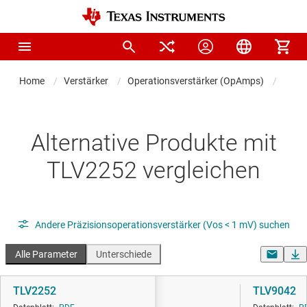
Home
Verstärker
Operationsverstärker (OpAmps)
Präzi
Alternative Produkte mit
TLV2252 vergleichen
Andere Präzisionsoperationsverstärker (Vos < 1 mV) suchen
Alle Parameter
Unterschiede
TLV2252
TLV9042