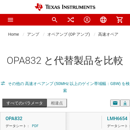
Home
アンプ
オペアンプ (OP アンプ)
高速オペアンプ (
OPA832 と代替製品を比較
その他の 高速オペアンプ (50MHz 以上のゲイン帯域幅：GBW) を検
索
すべてのパラメータ
相違点
OPA832
LMH6654
データシート：
PDF
データシート