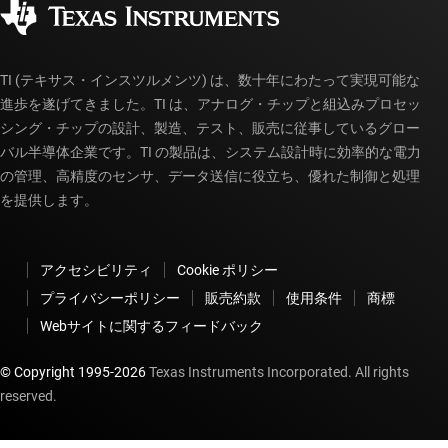
myTI アカウントの FAQ
TI (テキサス・インスツルメンツ) は、数十年にわたって実現可能な
進歩を遂げてきました。TI は、アナログ・チップと組込みプロセッ
シング・チップの設計、製造、テスト、販売に従事しているグロー
バル半導体企業です。TI の製品は、システム設計時に効率的な電力
の管理、高精度のセンサ、データ送信に役立ち、優れた制御と処理
を提供します。
アクセシビリティ
Cookie ポリシー
プライバシーポリシー
販売約款
使用条件
商標
Webサイトに関するフィードバック
© Copyright 1995-
2026
Texas Instruments Incorporated. All rights
reserved.