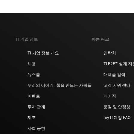
TI 기업 정보
빠른 링크
TI 기업 정보 개요
연락처
채용
TI E2E™ 설계 
뉴스룸
대체품 검색
우리의 이야기 | 칩을 만드는 사람들
고객 지원 센터
이벤트
패키징
투자 관계
품질 및 안정성
제조
myTI 계정 FAQ
사회 공헌