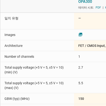
OPA300
다이 및 웨이퍼 서비스
프로그래밍 가능한 가변적
데이터 시트:
PDF
|
인터페이스
특수 기능 증폭기
일치 유형
—
절연
Images
Architecture
FET / CMOS Input,
Number of channels
1
Total supply voltage (+5 V = 5, ±5 V = 10)
2.7
(min) (V)
Total supply voltage (+5 V = 5, ±5 V = 10)
5.5
(max) (V)
GBW (typ) (MHz)
150