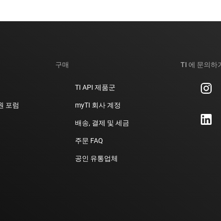
구매
TI 에 문의하
TI API 제품군
지원 포럼
myTI 회사 계정
배송, 결제 및 세금
주문 FAQ
공인 유통업체