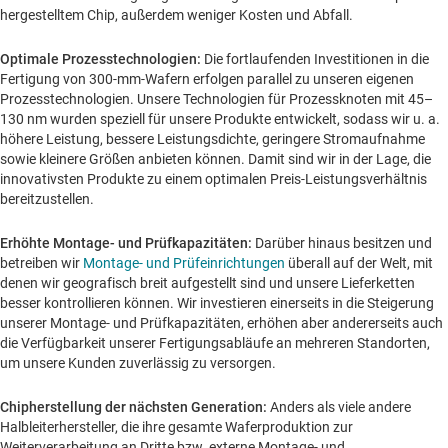
hergestelltem Chip, außerdem weniger Kosten und Abfall.
Optimale Prozesstechnologien:
Die fortlaufenden Investitionen in die
Fertigung von 300-mm-Wafern erfolgen parallel zu unseren eigenen
Prozesstechnologien. Unsere Technologien für Prozessknoten mit 45–
130 nm wurden speziell für unsere Produkte entwickelt, sodass wir u. a.
höhere Leistung, bessere Leistungsdichte, geringere Stromaufnahme
sowie kleinere Größen anbieten können. Damit sind wir in der Lage, die
innovativsten Produkte zu einem optimalen Preis-Leistungsverhältnis
bereitzustellen.
Erhöhte Montage- und Prüfkapazitäten:
Darüber hinaus besitzen und
betreiben wir
Montage- und Prüfeinrichtungen
überall auf der Welt, mit
denen wir geografisch breit aufgestellt sind und unsere Lieferketten
besser kontrollieren können. Wir investieren einerseits in die Steigerung
unserer Montage- und Prüfkapazitäten, erhöhen aber andererseits auch
die Verfügbarkeit unserer Fertigungsabläufe an mehreren Standorten,
um unsere Kunden zuverlässig zu versorgen.
Chipherstellung der nächsten Generation:
Anders als viele andere
Halbleiterhersteller, die ihre gesamte Waferproduktion zur
Weiterverarbeitung an Dritte bzw. externe Montage- und