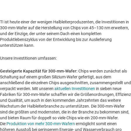
TI ist heute einer der wenigen Halbleiterproduzenten, die Investitionen in
300-mm-Wafer auf die Herstellung von Chips von 45–130 nm erweitern,
und der Einzige, der unter seinem Dach einen kompletten
Produktlebenszyklus von der Entwicklung bis zur Auslieferung
unterstützen kann.
Unsere Investitionen umfassen:
Gesteigerte Kapazität für 300-mm-Wafer:
Chips werden zunächst als
Schaltung auf einem großen Silizium-Wafer gefertigt, aus dem
anschließend die einzelnen Chips ausgeschnitten, zusammengestellt und
verpackt werden. Mit unseren
aktuellen Investitionen
in sieben neue
Fabriken für 300-mm-Wafer schaffen wir die Größenordnungen, Effizienz
und Qualität, um auch in den kommenden Jahrzehnten das weitere
Wachstum der Halbleiterbranche zu unterstützen. Die 300-mm-Wafer
sind die größten und modernsten, die in der Branche zu bekommen sind,
und bieten Raum für doppelt so viele Chips wie ein 200-mm-Wafer.
Die
Produktion von mehr 300-mm-Wafern
ermöglicht somit einen
höheren Ausstoß bei geringerem Energie- und Wasserverbrauch pro