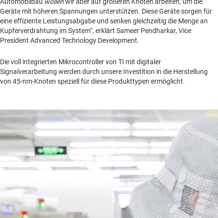
Automobilbau
wollen
wir aber auf größeren Knoten arbeiten, um die
Geräte mit höheren Spannungen unterstützen. Diese Geräte sorgen für
eine effiziente Leistungsabgabe und senken gleichzeitig die Menge an
Kupferverdrahtung im System“, erklärt Sameer Pendharkar, Vice
President Advanced Technology Development.
Die voll integrierten Mikrocontroller von TI mit digitaler
Signalverarbeitung werden durch unsere Investition in die Herstellung
von 45-nm-Knoten speziell für diese Produkttypen ermöglicht.