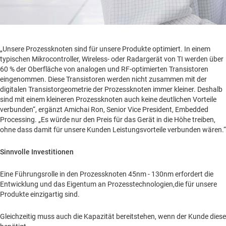
„Unsere Prozessknoten sind für unsere Produkte optimiert. In einem
typischen Mikrocontroller, Wireless- oder Radargerät von TI werden über
60 % der Oberfläche von analogen und RF-optimierten Transistoren
eingenommen. Diese Transistoren werden nicht zusammen mit der
digitalen Transistorgeometrie der Prozessknoten immer kleiner. Deshalb
sind mit einem kleineren Prozessknoten auch keine deutlichen Vorteile
verbunden“, ergänzt Amichai Ron, Senior Vice President, Embedded
Processing. „Es würde nur den Preis für das Gerät in die Höhe treiben,
ohne dass damit für unsere Kunden Leistungsvorteile verbunden wären.“
Sinnvolle Investitionen
Eine Führungsrolle in den Prozessknoten 45nm - 130nm erfordert die
Entwicklung und das Eigentum an Prozesstechnologien,die für unsere
Produkte einzigartig sind.
Gleichzeitig muss auch die Kapazität bereitstehen, wenn der Kunde diese