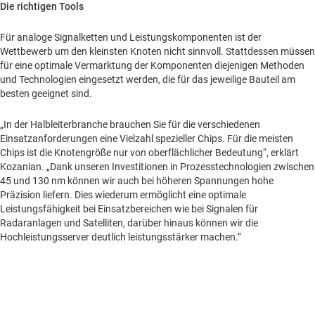
Die richtigen Tools
Für analoge Signalketten und Leistungskomponenten ist der
Wettbewerb um den kleinsten Knoten nicht sinnvoll. Stattdessen müssen
für eine optimale Vermarktung der Komponenten diejenigen Methoden
und Technologien eingesetzt werden, die für das jeweilige Bauteil am
besten geeignet sind.
„In der Halbleiterbranche brauchen Sie für die verschiedenen
Einsatzanforderungen eine Vielzahl spezieller Chips. Für die meisten
Chips ist die Knotengröße nur von oberflächlicher Bedeutung“, erklärt
Kozanian. „Dank unseren Investitionen in Prozesstechnologien zwischen
45 und 130 nm können wir auch bei höheren Spannungen hohe
Präzision liefern. Dies wiederum ermöglicht eine optimale
Leistungsfähigkeit bei Einsatzbereichen wie bei Signalen für
Radaranlagen und Satelliten, darüber hinaus können wir die
Hochleistungsserver deutlich leistungsstärker machen.“