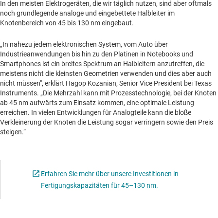
In den meisten Elektrogeräten, die wir täglich nutzen, sind aber oftmals
noch grundlegende analoge und eingebettete Halbleiter im
Knotenbereich von 45 bis 130 nm eingebaut.
„In nahezu jedem elektronischen System, vom Auto über
Industrieanwendungen bis hin zu den Platinen in Notebooks und
Smartphones ist ein breites Spektrum an Halbleitern anzutreffen, die
meistens nicht die kleinsten Geometrien verwenden und dies aber auch
nicht müssen", erklärt Hagop Kozanian, Senior Vice President bei Texas
Instruments. „Die Mehrzahl kann mit Prozesstechnologie, bei der Knoten
ab 45 nm aufwärts zum Einsatz kommen, eine optimale Leistung
erreichen. In vielen Entwicklungen für Analogteile kann die bloße
Verkleinerung der Knoten die Leistung sogar verringern sowie den Preis
steigen.“
Erfahren Sie mehr über unsere Investitionen in
Opens in a new tab
Fertigungskapazitäten für 45–130 nm.