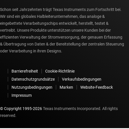
Schon seit Jahrzehnten trägt Texas Instruments zum Fortschritt bei.
Mehr erfahren
Wir sind ein globales Halbleiterunternehmen, das analoge &
eingebettete Verarbeitungschips entwickelt, herstellt, testet &
vertreibt. Unsere Produkte unterstützen unsere Kunden bei der
effizienten Verwaltung der Stromversorgung, der genauen Erfassung
& Übertragung von Daten & der Bereitstellung der zentralen Steuerung
oder Verarbeitung in ihren Designs.
Barrierefreiheit
Cookie-Richtlinie
Datenschutzgrundsätze
Verkaufsbedingungen
Nutzungsbedingungen
Marken
Website-Feedback
Impressum
TRADE SHOW
|
IN PERSON
© Copyright 1995-
2026
Texas Instruments Incorporated. All rights
reserved.
embedded world 2026