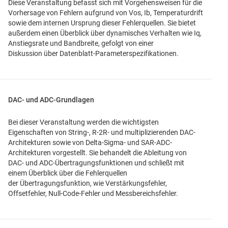
Diese Veranstaltung befasst sich mit Vorgehensweisen für die
Vorhersage von Fehlern aufgrund von Vos, Ib, Temperaturdrift
sowie dem internen Ursprung dieser Fehlerquellen. Sie bietet
außerdem einen Überblick über dynamisches Verhalten wie Iq,
Anstiegsrate und Bandbreite, gefolgt von einer
Diskussion über Datenblatt-Parameterspezifikationen.
DAC- und ADC-Grundlagen
Bei dieser Veranstaltung werden die wichtigsten
Eigenschaften von String-, R-2R- und multiplizierenden DAC-
Architekturen sowie von Delta-Sigma- und SAR-ADC-
Architekturen vorgestellt. Sie behandelt die Ableitung von
DAC- und ADC-Übertragungsfunktionen und schließt mit
einem Überblick über die Fehlerquellen
der Übertragungsfunktion, wie Verstärkungsfehler,
Offsetfehler, Null-Code-Fehler und Messbereichsfehler.