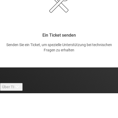
Ein Ticket senden
Senden Sie ein Ticket, um spezielle Unterstützung bei technischen
Fragen zu erhalten
Über TI
Über TI – Überblick
Quick-Links
Stellenangebote