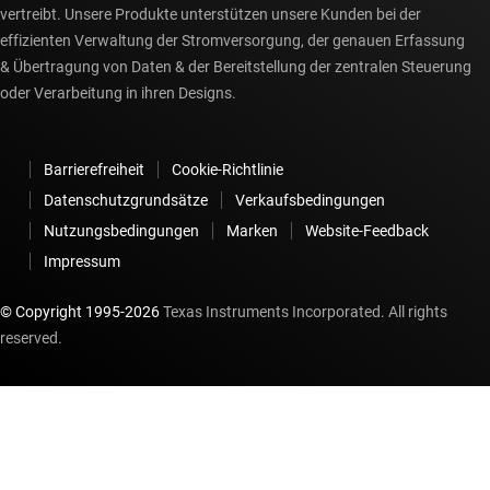
vertreibt. Unsere Produkte unterstützen unsere Kunden bei der
effizienten Verwaltung der Stromversorgung, der genauen Erfassung
& Übertragung von Daten & der Bereitstellung der zentralen Steuerung
oder Verarbeitung in ihren Designs.
Barrierefreiheit
Cookie-Richtlinie
Datenschutzgrundsätze
Verkaufsbedingungen
Nutzungsbedingungen
Marken
Website-Feedback
Impressum
© Copyright 1995-
2026
Texas Instruments Incorporated. All rights
reserved.