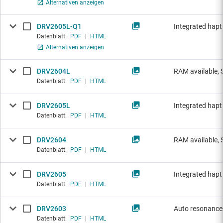
Alternativen anzeigen
DRV2605L-Q1
Integrated hapti
Datenblatt:
PDF
|
HTML
Alternativen anzeigen
DRV2604L
RAM available, 
Datenblatt:
PDF
|
HTML
DRV2605L
Integrated hapti
Datenblatt:
PDF
|
HTML
DRV2604
RAM available, 
Datenblatt:
PDF
|
HTML
DRV2605
Integrated hapti
Datenblatt:
PDF
|
HTML
DRV2603
Auto resonance
Datenblatt:
PDF
|
HTML