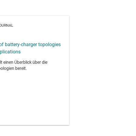
JOURNAL
f battery-charger topologies
plications
llt einen Überblick über die
ologien bereit.