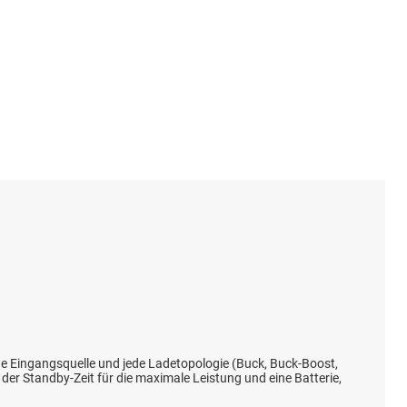
ede Eingangsquelle und jede Ladetopologie (Buck, Buck-Boost,
er Standby-Zeit für die maximale Leistung und eine Batterie,