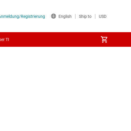
er TI