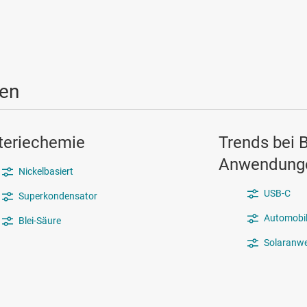
en
teriechemie
Trends bei B
Anwendung
Nickelbasiert
USB-C
Superkondensator
Automobil
Blei-Säure
Solaranw