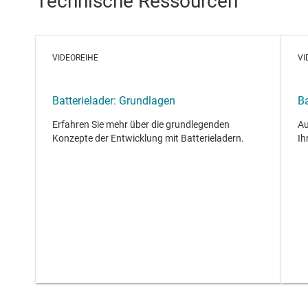
Technische Ressourcen
VIDEOREIHE
VI
Batterielader: Grundlagen
B
Erfahren Sie mehr über die grundlegenden
Au
Konzepte der Entwicklung mit Batterieladern.
Ih