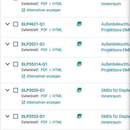
Innenraum
Datenblatt:
PDF
|
HTML
Alternativen anzeigen
DLP4621-Q1
Außenbeleuchtu
Projektions-DM
Datenblatt:
PDF
|
HTML
DLP2021-Q1
Außenbeleuchtu
Projektions-DM
Datenblatt:
PDF
|
HTML
DLP5531A-Q1
Außenbeleuchtu
Projektions-DM
Datenblatt:
PDF
|
HTML
Alternativen anzeigen
DLP3020-Q1
DMDs für Displa
Innenraum
Datenblatt:
PDF
|
HTML
Alternativen anzeigen
DLP5532-Q1
DMDs für Displa
Innenraum
Datenblatt:
PDF
|
HTML