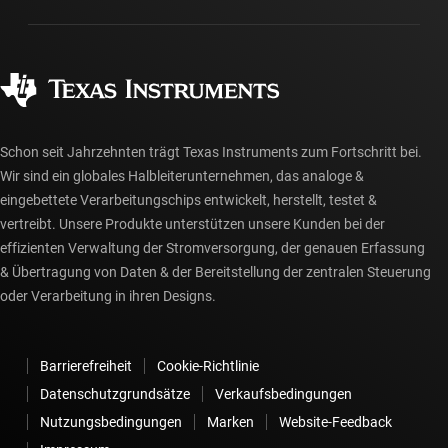
Fertigung
Häufig gestellte Fragen zu Bestellungen
Qualität & Zuverlässigkeit
Gesellschaftliches Engagement
Autorisierte Händler
myTI-Konto FAQs
Schon seit Jahrzehnten trägt Texas Instruments zum Fortschritt bei.
Wir sind ein globales Halbleiterunternehmen, das analoge &
eingebettete Verarbeitungschips entwickelt, herstellt, testet &
vertreibt. Unsere Produkte unterstützen unsere Kunden bei der
effizienten Verwaltung der Stromversorgung, der genauen Erfassung
& Übertragung von Daten & der Bereitstellung der zentralen Steuerung
oder Verarbeitung in ihren Designs.
Barrierefreiheit
Cookie-Richtlinie
Datenschutzgrundsätze
Verkaufsbedingungen
Nutzungsbedingungen
Marken
Website-Feedback