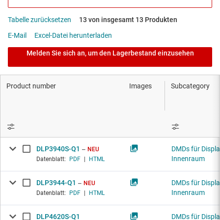
Tabelle zurücksetzen
13 von insgesamt 13 Produkten
E-Mail
Excel-Datei herunterladen
Melden Sie sich an, um den Lagerbestand einzusehen
Product number
Images
Subcategory
DLP3940S-Q1
DMDs für Displa
NEU
Innenraum
Datenblatt:
PDF
|
HTML
DLP3944-Q1
DMDs für Displa
NEU
Innenraum
Datenblatt:
PDF
|
HTML
DLP4620S-Q1
DMDs für Displa