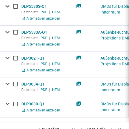
DLP5530S-Q1
DMDs für Displa
Innenraum
Datenblatt:
PDF
|
HTML
Alternativen anzeigen
DLP5533A-Q1
Außenbeleuchtu
Projektions-DM
Datenblatt:
PDF
|
HTML
Alternativen anzeigen
DLP3021-Q1
Außenbeleuchtu
Projektions-DM
Datenblatt:
PDF
|
HTML
Alternativen anzeigen
DLP3034-Q1
DMDs für Displa
Innenraum
Datenblatt:
PDF
|
HTML
DLP3030-Q1
DMDs für Displa
Innenraum
Alternativen anzeigen