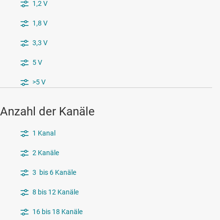
1,2 V
1,8 V
3,3 V
5 V
>5 V
Anzahl der Kanäle
1 Kanal
2 Kanäle
3 bis 6 Kanäle
8 bis 12 Kanäle
16 bis 18 Kanäle