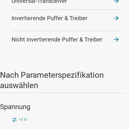
Universal-Transceiver
Invertierende Puffer & Treiber
Nicht invertierende Puffer & Treiber
Nach Parameterspezifikation
auswählen
Spannung
<1 V