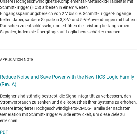
Unsere Hochgeschwindigkeits-Komplementär-Metalloxid-Halbleiter mit
Schmitt-Trigger (HCS) arbeiten in einem weiten
Eingangsspannungsbereich von 2 V bis 6 V. Schmitt-Trigger-Eingänge
helfen dabei, saubere Signale in 3,3-V- und 5-V-Anwendungen mit hohem
Rauschen zu entschlüsseln, und erhöhen die Leistung bei langsamen
Signalen, indem sie Übergänge auf Logikebene schärfer machen.
APPLICATION NOTE
Reduce Noise and Save Power with the New HCS Logic Family
(Rev. A)
Designer sind ständig bestrebt, die Signalintegrität zu verbessern, den
Stromverbrauch zu senken und die Robustheit ihrer Systeme zu erhöhen.
Unsere integrierte Hochgeschwindigkeits-CMOS-Familie der nächsten
Generation mit Schmitt-Trigger wurde entwickelt, um diese Ziele zu
erreichen.
PDF