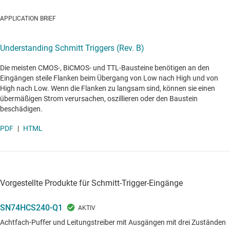
APPLICATION BRIEF
Understanding Schmitt Triggers (Rev. B)
Die meisten CMOS-, BiCMOS- und TTL-Bausteine benötigen an den
Eingängen steile Flanken beim Übergang von Low nach High und von
High nach Low. Wenn die Flanken zu langsam sind, können sie einen
übermäßigen Strom verursachen, oszillieren oder den Baustein
beschädigen.
PDF
|
HTML
Vorgestellte Produkte für Schmitt-Trigger-Eingänge
SN74HCS240-Q1
Achtfach-Puffer und Leitungstreiber mit Ausgängen mit drei Zuständen