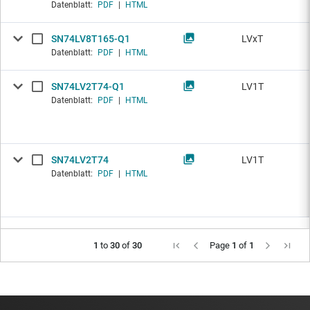
Datenblatt:
PDF
|
HTML
SN74LV8T165-Q1
LVxT
Datenblatt:
PDF
|
HTML
SN74LV2T74-Q1
LV1T
Datenblatt:
PDF
|
HTML
SN74LV2T74
LV1T
Datenblatt:
PDF
|
HTML
1
to
30
of
30
Page
1
of
1