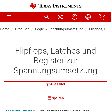
Home
Produkte
Logik- & Spannungsumsetzung
Flipflops, Lat
Flipflops, Latches und
Register zur
Spannungsumsetzung
Alle Filter
Spalten