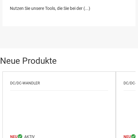
Nutzen Sie unsere Tools, die Sie bei der (...)
Neue Produkte
DC/DC-WANDLER
DC/DC-
NEU
NEU