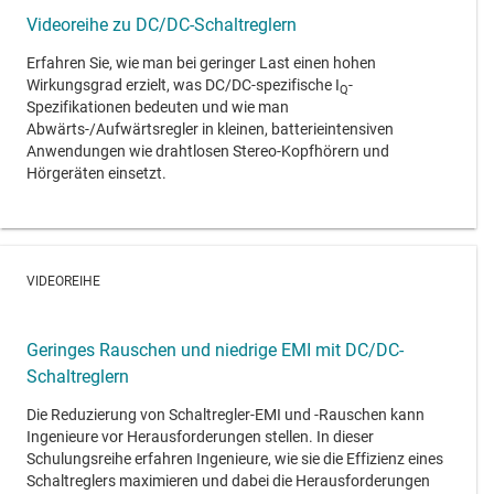
Videoreihe zu DC/DC-Schaltreglern
Erfahren Sie, wie man bei geringer Last einen hohen
Wirkungsgrad erzielt, was DC/DC-spezifische I
-
Q
Spezifikationen bedeuten und wie man
Abwärts-/Aufwärtsregler in kleinen, batterieintensiven
Anwendungen wie drahtlosen Stereo-Kopfhörern und
Hörgeräten einsetzt.
VIDEOREIHE
Geringes Rauschen und niedrige EMI mit DC/DC-
Schaltreglern
Die Reduzierung von Schaltregler-EMI und -Rauschen kann
Ingenieure vor Herausforderungen stellen. In dieser
Schulungsreihe erfahren Ingenieure, wie sie die Effizienz eines
Schaltreglers maximieren und dabei die Herausforderungen