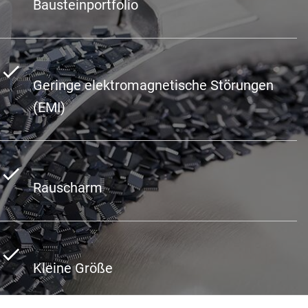
Bausteinportfolio
Geringe elektromagnetische Störungen
(EMI)
Rauscharm
Kleine Größe