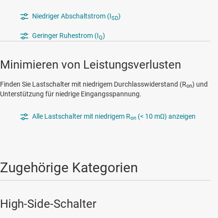
Niedriger Abschaltstrom (I
)
SD
Geringer Ruhestrom (I
)
Q
Minimieren von Leistungsverlusten
Finden Sie Lastschalter mit niedrigem Durchlasswiderstand (R
) und
on
Unterstützung für niedrige Eingangsspannung.
Alle Lastschalter mit niedrigem R
(< 10 mΩ) anzeigen
on
Zugehörige Kategorien
High-Side-Schalter