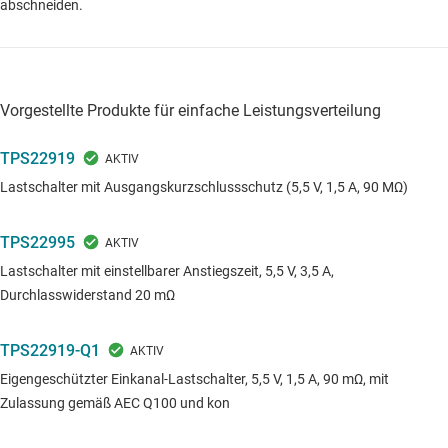
abschneiden.
Vorgestellte Produkte für einfache Leistungsverteilung
TPS22919
Lastschalter mit Ausgangskurzschlussschutz (5,5 V, 1,5 A, 90 MΩ)
TPS22995
Lastschalter mit einstellbarer Anstiegszeit, 5,5 V, 3,5 A,
Durchlasswiderstand 20 mΩ
TPS22919-Q1
Eigengeschützter Einkanal-Lastschalter, 5,5 V, 1,5 A, 90 mΩ, mit
Zulassung gemäß AEC Q100 und kon