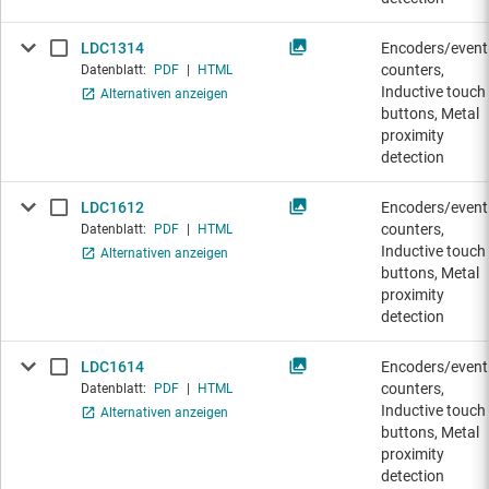
LDC1314
Encoders/event
counters,
Datenblatt:
PDF
|
HTML
Inductive touch
Alternativen anzeigen
buttons, Metal
proximity
detection
LDC1612
Encoders/event
counters,
Datenblatt:
PDF
|
HTML
Inductive touch
Alternativen anzeigen
buttons, Metal
proximity
detection
LDC1614
Encoders/event
counters,
Datenblatt:
PDF
|
HTML
Inductive touch
Alternativen anzeigen
buttons, Metal
proximity
detection