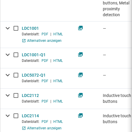
buttons, Metal
proximity
detection
LDC1001
—
Datenblatt:
PDF
|
HTML
Alternativen anzeigen
LDC1001-Q1
—
Datenblatt:
PDF
|
HTML
LDC5072-Q1
—
Datenblatt:
PDF
|
HTML
LDC2112
Inductive touch
buttons
Datenblatt:
PDF
|
HTML
LDC2114
Inductive touch
buttons
Datenblatt:
PDF
|
HTML
Alternativen anzeigen