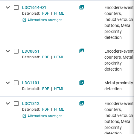
LDC1614-Q1
Encoders/event
counters,
Datenblatt:
PDF
|
HTML
Inductive touch
Alternativen anzeigen
buttons, Metal
proximity
detection
LDC0851
Encoders/event
counters, Metal
Datenblatt:
PDF
|
HTML
proximity
detection
LDC1101
Metal proximity
detection
Datenblatt:
PDF
|
HTML
LDC1312
Encoders/event
counters,
Datenblatt:
PDF
|
HTML
Inductive touch
Alternativen anzeigen
buttons, Metal
proximity
detection