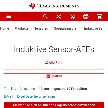
Home
Produkte
Sensoren
Spezialsensoren
Induktive Sens
Induktive Sensor-AFEs
Alle Filter
Spalten
Tabelle zurücksetzen
19 von insgesamt 19 Produkten
E-Mail
Excel-Datei herunterladen
Melden Sie sich an, um den Lagerbestand einzusehen