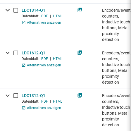
LDC1314-Q1
Encoders/event
counters,
Datenblatt:
PDF
|
HTML
Inductive touch
Alternativen anzeigen
buttons, Metal
proximity
detection
LDC1612-Q1
Encoders/event
counters,
Datenblatt:
PDF
|
HTML
Inductive touch
Alternativen anzeigen
buttons, Metal
proximity
detection
LDC1312-Q1
Encoders/event
counters,
Datenblatt:
PDF
|
HTML
Inductive touch
Alternativen anzeigen
buttons, Metal
proximity
detection