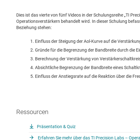
Dies ist das vierte von fünf Videos in der Schulungsreihe „TI Pr
Operationsverstärkern behandelt wird. In dieser Schulung befass
Beziehung stehen:
Einfluss der Steigung der Aol-Kurve auf die Verstärku
Gründe für die Begrenzung der Bandbreite durch die 
Berechnung der Verstärkung von Verstärkerschaltkreis
Absichtliche Begrenzung der Bandbreite eines Schalt
Einfluss der Anstiegsrate auf die Reaktion über die Fr
Ressourcen
Präsentation & Quiz
Erfahren Sie mehr über das TI Precision Labs – Oper