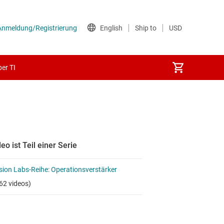
er TI
eo ist Teil einer Serie
sion Labs-Reihe: Operationsverstärker
62 videos)