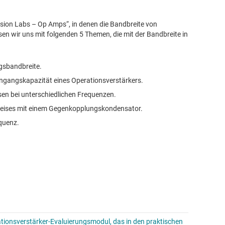
ecision Labs – Op Amps“, in denen die Bandbreite von
en wir uns mit folgenden 5 Themen, die mit der Bandbreite in
ngsbandbreite.
Eingangskapazität eines Operationsverstärkers.
en bei unterschiedlichen Frequenzen.
kreises mit einem Gegenkopplungskondensator.
equenz.
ationsverstärker-Evaluierungsmodul, das in den praktischen