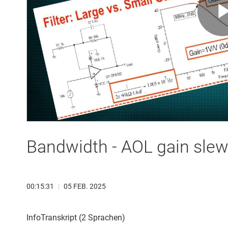
Bandwidth - AOL gain slew
00:15:31
|
05 FEB. 2025