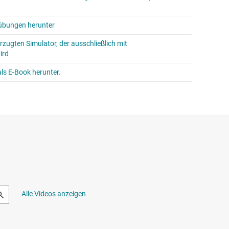
oübungen herunter
rzugten Simulator, der ausschließlich mit
ird
ls E-Book herunter.
Alle Videos anzeigen