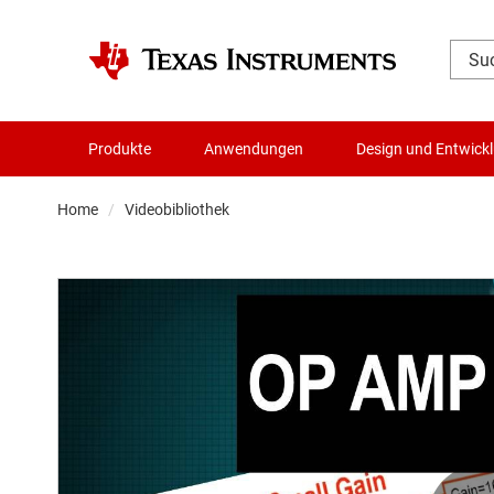
Produkte
Anwendungen
Design und Entwick
Home
Videobibliothek