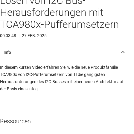
Lösen von I2C Bus-
Herausforderungen mit
TCA980x-Pufferumsetzern
00:03:48
|
27 FEB. 2025
In diesem kurzen Video erfahren Sie, wie die neue Produktfamilie
TCA980x von I2C-Pufferumsetzern von TI die gängigsten
Herausforderungen des I2C-Busses mit einer neuen Architektur auf
der Basis eines integ
Ressourcen