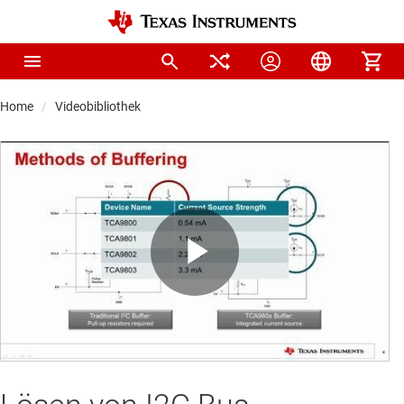
Home
Videobibliothek
Play
Video