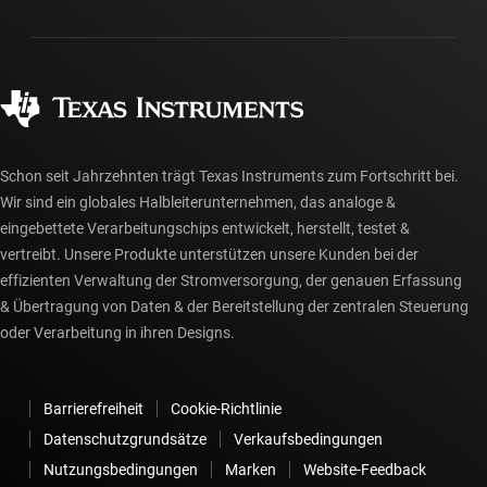
Gehäuse
Fertigung
Häufig gestellte Fragen zu Bestellungen
Qualität & Zuverlässigkeit
Gesellschaftliches Engagement
Autorisierte Händler
myTI-Konto FAQs
Schon seit Jahrzehnten trägt Texas Instruments zum Fortschritt bei.
Wir sind ein globales Halbleiterunternehmen, das analoge &
eingebettete Verarbeitungschips entwickelt, herstellt, testet &
vertreibt. Unsere Produkte unterstützen unsere Kunden bei der
effizienten Verwaltung der Stromversorgung, der genauen Erfassung
& Übertragung von Daten & der Bereitstellung der zentralen Steuerung
oder Verarbeitung in ihren Designs.
Barrierefreiheit
Cookie-Richtlinie
Datenschutzgrundsätze
Verkaufsbedingungen
Nutzungsbedingungen
Marken
Website-Feedback