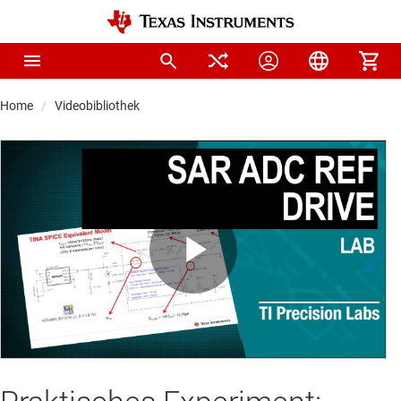
Home
Videobibliothek
Play
Video