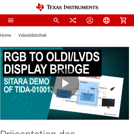
Home
Videobibliothek
Play
Video