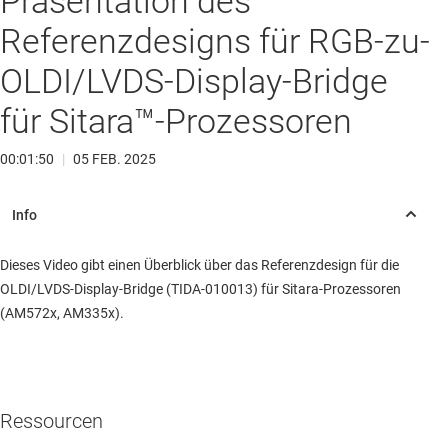
Präsentation des
Referenzdesigns für RGB-zu-
OLDI/LVDS-Display-Bridge
für Sitara™-Prozessoren
00:01:50
|
05 FEB. 2025
Dieses Video gibt einen Überblick über das Referenzdesign für die
OLDI/LVDS-Display-Bridge (TIDA-010013) für Sitara-Prozessoren
(AM572x, AM335x).
Ressourcen