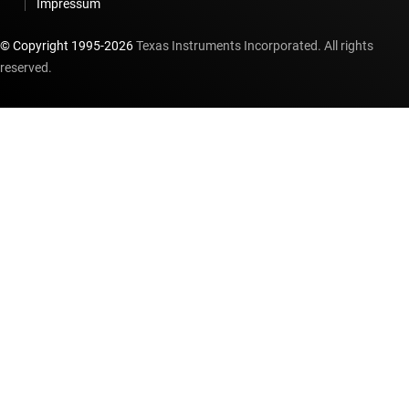
Impressum
© Copyright 1995-
2026
Texas Instruments Incorporated. All rights
reserved.