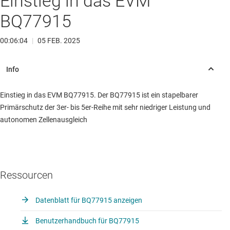
Einstieg in das EVM
BQ77915
00:06:04
|
05 FEB. 2025
Einstieg in das EVM BQ77915. Der BQ77915 ist ein stapelbarer
Primärschutz der 3er- bis 5er-Reihe mit sehr niedriger Leistung und
autonomen Zellenausgleich
Ressourcen
Datenblatt für BQ77915 anzeigen
Benutzerhandbuch für BQ77915