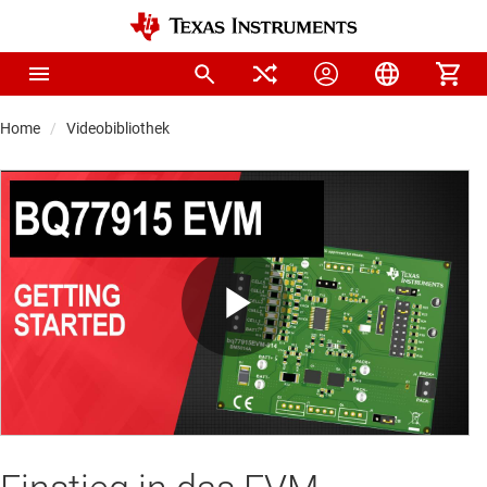
Home
Videobibliothek
Play
Video