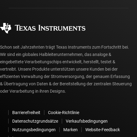
Gehäuse
Fertigung
Häufig gestellte Fragen zu Bestellungen
Qualität & Zuverlässigkeit
Gesellschaftliches Engagement
Autorisierte Händler
myTI-Konto FAQs
Schon seit Jahrzehnten trägt Texas Instruments zum Fortschritt bei.
Wir sind ein globales Halbleiterunternehmen, das analoge &
eingebettete Verarbeitungschips entwickelt, herstellt, testet &
vertreibt. Unsere Produkte unterstützen unsere Kunden bei der
effizienten Verwaltung der Stromversorgung, der genauen Erfassung
& Übertragung von Daten & der Bereitstellung der zentralen Steuerung
oder Verarbeitung in ihren Designs.
Barrierefreiheit
Cookie-Richtlinie
Datenschutzgrundsätze
Verkaufsbedingungen
Nutzungsbedingungen
Marken
Website-Feedback