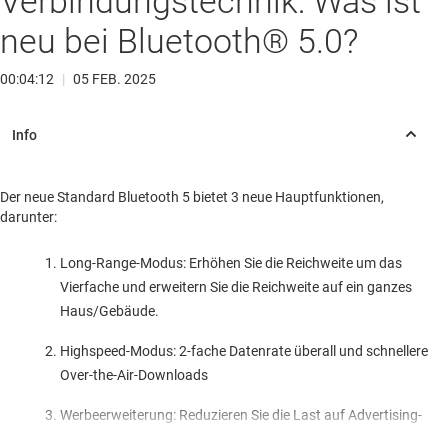
Verbindungstechnik: Was ist
neu bei Bluetooth® 5.0?
00:04:12
|
05 FEB. 2025
Der neue Standard Bluetooth 5 bietet 3 neue Hauptfunktionen,
darunter:
Long-Range-Modus: Erhöhen Sie die Reichweite um das
Vierfache und erweitern Sie die Reichweite auf ein ganzes
Haus/Gebäude.
Highspeed-Modus: 2-fache Datenrate überall und schnellere
Over-the-Air-Downloads
Werbeerweiterung: Reduzieren Sie die Last auf Advertising-
Channels und initiieren Sie Langstreckenverbindungen.