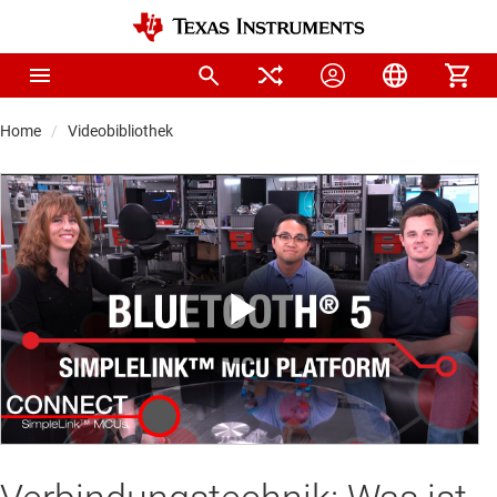
Home
Videobibliothek
Play
Video