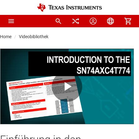
Home
Videobibliothek
Play
Video