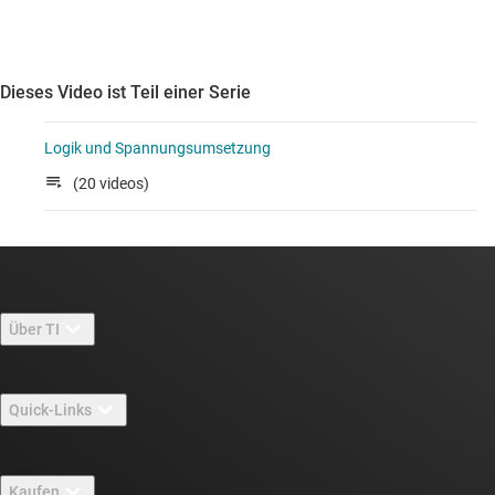
Dieses Video ist Teil einer Serie
Logik und Spannungsumsetzung
(20 videos)
Über TI
Über TI – Überblick
Quick-Links
Stellenangebote
Kontakt
Newsroom
Kaufen