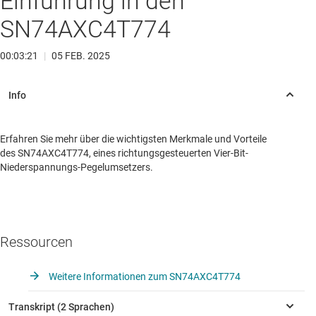
Einführung in den
SN74AXC4T774
00:03:21
|
05 FEB. 2025
Erfahren Sie mehr über die wichtigsten Merkmale und Vorteile
des SN74AXC4T774, eines richtungsgesteuerten Vier-Bit-
Niederspannungs-Pegelumsetzers.
Ressourcen
Weitere Informationen zum SN74AXC4T774