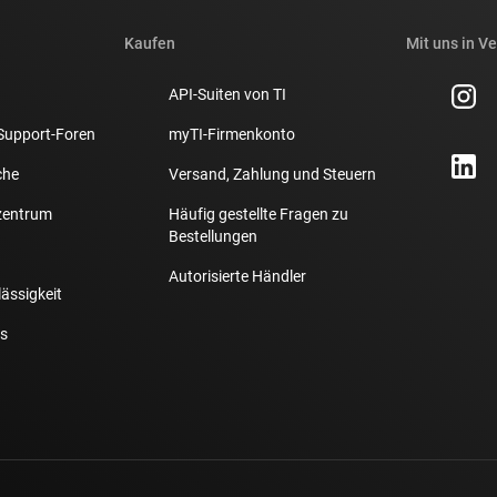
Kaufen
Mit uns in V
API-Suiten von TI
Support-Foren
myTI-Firmenkonto
che
Versand, Zahlung und Steuern
zentrum
Häufig gestellte Fragen zu
Bestellungen
Autorisierte Händler
lässigkeit
s