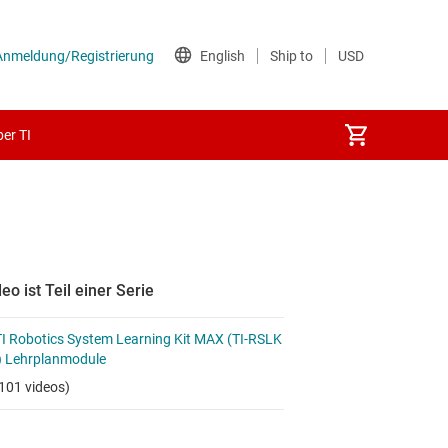
er TI
eo ist Teil einer Serie
I Robotics System Learning Kit MAX (TI-RSLK
 Lehrplanmodule
101 videos)