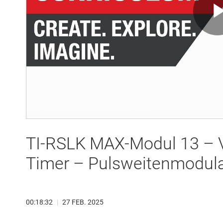
TI-RSLK MAX-Modul 13 – Vo
Timer – Pulsweitenmodula
00:18:32
|
27 FEB. 2025