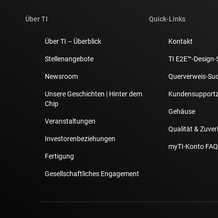
Über TI
Quick-Links
Über TI – Überblick
Kontakt
Stellenangebote
TI E2E™-Design-
Newsroom
Querverweis-Su
Unsere Geschichten | Hinter dem
Kundensupport
Chip
Gehäuse
Veranstaltungen
Qualität & Zuver
Investorenbeziehungen
myTI-Konto FAQ
Fertigung
Gesellschaftliches Engagement