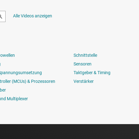
Alle Videos anzeigen
rowellen
Schnittstelle
g
Sensoren
 Spannungsumsetzung
Taktgeber & Timing
roller (MCUs) & Prozessoren
Verstärker
ber
und Multiplexer