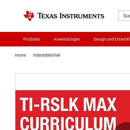
Produkte
Anwendungen
Design und Entwick
Home
Videobibliothek