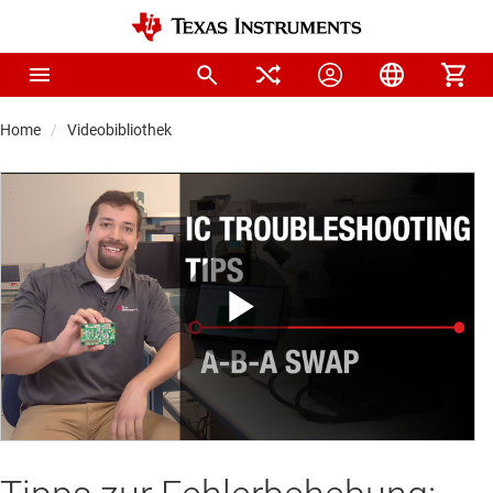
Home
Videobibliothek
Play
Video