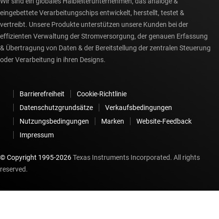
Wir sind ein globales Halbleiterunternehmen, das analoge &
eingebettete Verarbeitungschips entwickelt, herstellt, testet &
vertreibt. Unsere Produkte unterstützen unsere Kunden bei der
effizienten Verwaltung der Stromversorgung, der genauen Erfassung
& Übertragung von Daten & der Bereitstellung der zentralen Steuerung
oder Verarbeitung in ihren Designs.
Barrierefreiheit
Cookie-Richtlinie
Datenschutzgrundsätze
Verkaufsbedingungen
Nutzungsbedingungen
Marken
Website-Feedback
Impressum
© Copyright 1995-
2026
Texas Instruments Incorporated. All rights
reserved.