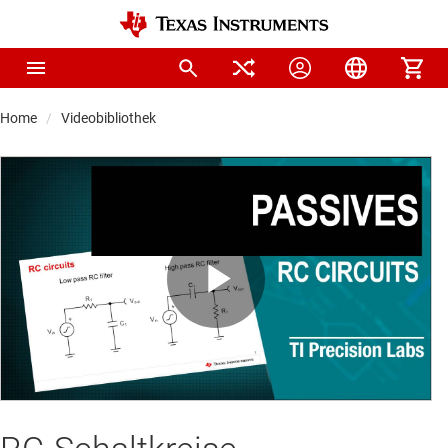
Home
Videobibliothek
Play
Video