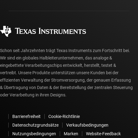
Gehäuse
Fertigung
Häufig gestellte Fragen zu Bestellungen
Qualität & Zuverlässigkeit
Gesellschaftliches Engagement
Autorisierte Händler
myTI-Konto FAQs
Schon seit Jahrzehnten trägt Texas Instruments zum Fortschritt bei.
Wir sind ein globales Halbleiterunternehmen, das analoge &
eingebettete Verarbeitungschips entwickelt, herstellt, testet &
vertreibt. Unsere Produkte unterstützen unsere Kunden bei der
effizienten Verwaltung der Stromversorgung, der genauen Erfassung
& Übertragung von Daten & der Bereitstellung der zentralen Steuerung
oder Verarbeitung in ihren Designs.
Barrierefreiheit
Cookie-Richtlinie
Datenschutzgrundsätze
Verkaufsbedingungen
Nutzungsbedingungen
Marken
Website-Feedback