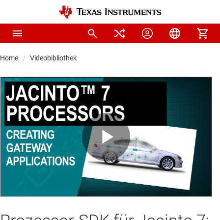
Home
Videobibliothek
Play
Video