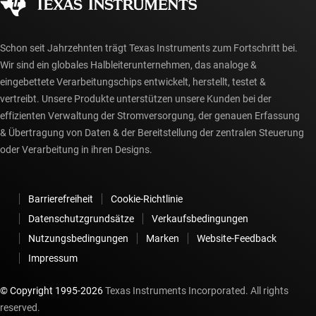
myTI-Konto FAQs
Schon seit Jahrzehnten trägt Texas Instruments zum Fortschritt bei.
Wir sind ein globales Halbleiterunternehmen, das analoge &
eingebettete Verarbeitungschips entwickelt, herstellt, testet &
vertreibt. Unsere Produkte unterstützen unsere Kunden bei der
effizienten Verwaltung der Stromversorgung, der genauen Erfassung
& Übertragung von Daten & der Bereitstellung der zentralen Steuerung
oder Verarbeitung in ihren Designs.
Barrierefreiheit
Cookie-Richtlinie
Datenschutzgrundsätze
Verkaufsbedingungen
Nutzungsbedingungen
Marken
Website-Feedback
Impressum
© Copyright 1995-
2026
Texas Instruments Incorporated. All rights
reserved.