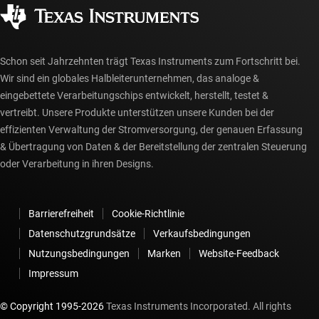
Autorisierte Händler
myTI-Konto FAQs
Schon seit Jahrzehnten trägt Texas Instruments zum Fortschritt bei.
Wir sind ein globales Halbleiterunternehmen, das analoge &
eingebettete Verarbeitungschips entwickelt, herstellt, testet &
vertreibt. Unsere Produkte unterstützen unsere Kunden bei der
effizienten Verwaltung der Stromversorgung, der genauen Erfassung
& Übertragung von Daten & der Bereitstellung der zentralen Steuerung
oder Verarbeitung in ihren Designs.
Barrierefreiheit
Cookie-Richtlinie
Datenschutzgrundsätze
Verkaufsbedingungen
Nutzungsbedingungen
Marken
Website-Feedback
Impressum
© Copyright 1995-
2026
Texas Instruments Incorporated. All rights