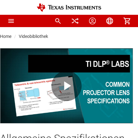
Home
Videobibliothek
Play
Video