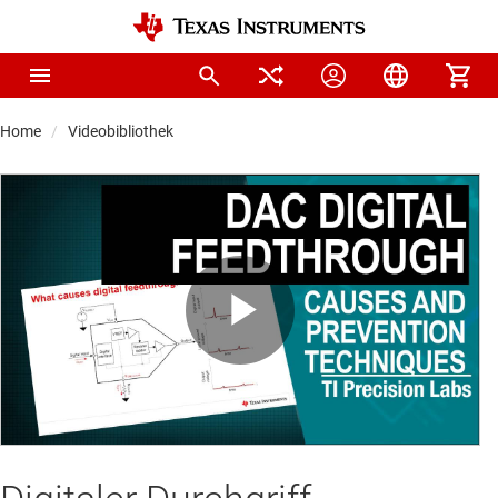
Home
Videobibliothek
Play
Video