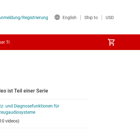
er TI
eo ist Teil einer Serie
z- und Diagnosefunktionen für
zeugaudiosysteme
10 videos)