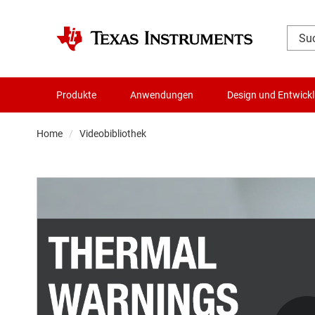
Produkte
Anwendungen
Design und Entwick
Home
Videobibliothek