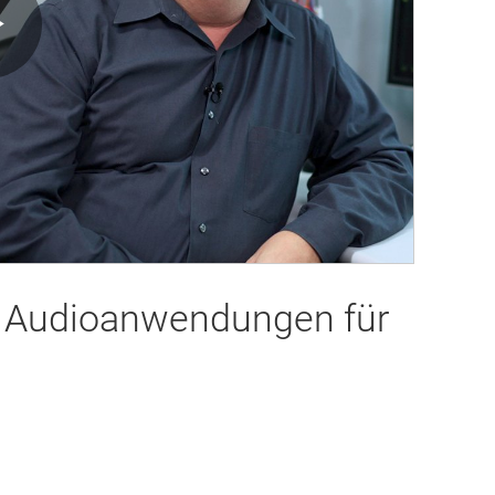
Play
Video
 Audioanwendungen für