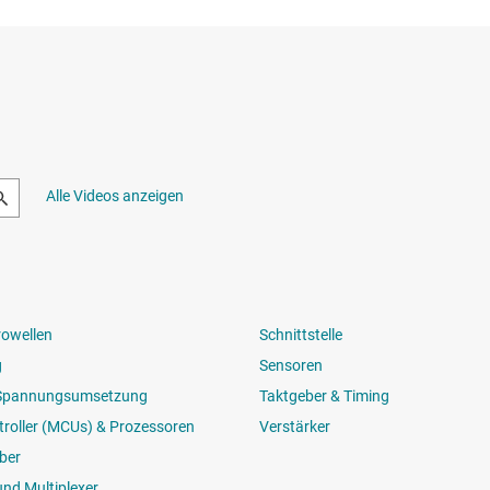
Alle Videos anzeigen
rowellen
Schnittstelle
g
Sensoren
 Spannungsumsetzung
Taktgeber & Timing
roller (MCUs) & Prozessoren
Verstärker
ber
und Multiplexer