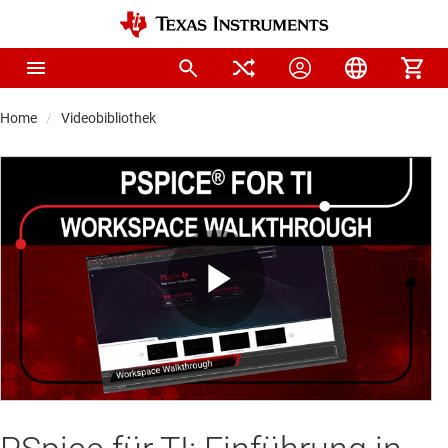
Home
Videobibliothek
Play
Video