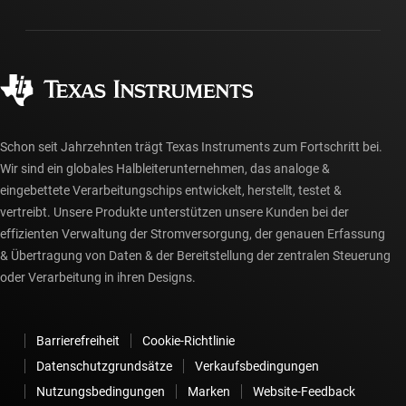
Gehäuse
Fertigung
Häufig gestellte Fragen zu Bestellungen
Qualität & Zuverlässigkeit
Gesellschaftliches Engagement
Autorisierte Händler
myTI-Konto FAQs
Schon seit Jahrzehnten trägt Texas Instruments zum Fortschritt bei.
Wir sind ein globales Halbleiterunternehmen, das analoge &
eingebettete Verarbeitungschips entwickelt, herstellt, testet &
vertreibt. Unsere Produkte unterstützen unsere Kunden bei der
effizienten Verwaltung der Stromversorgung, der genauen Erfassung
& Übertragung von Daten & der Bereitstellung der zentralen Steuerung
oder Verarbeitung in ihren Designs.
Barrierefreiheit
Cookie-Richtlinie
Datenschutzgrundsätze
Verkaufsbedingungen
Nutzungsbedingungen
Marken
Website-Feedback