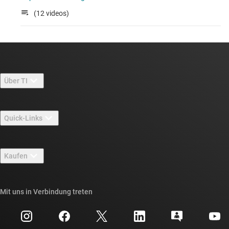
(12 videos)
Über TI
Über TI – Überblick
Quick-Links
Stellenangebote
Kontakt
Newsroom
Kaufen
TI E2E™-Design-Support-Foren
Unsere Geschichten | Hinter dem Chip
API-Suiten von TI
Querverweis-Suche
Mit uns in Verbindung treten
Veranstaltungen
myTI-Firmenkonto
Kundensupportzentrum
Investorenbeziehungen
Versand, Zahlung und Steuern