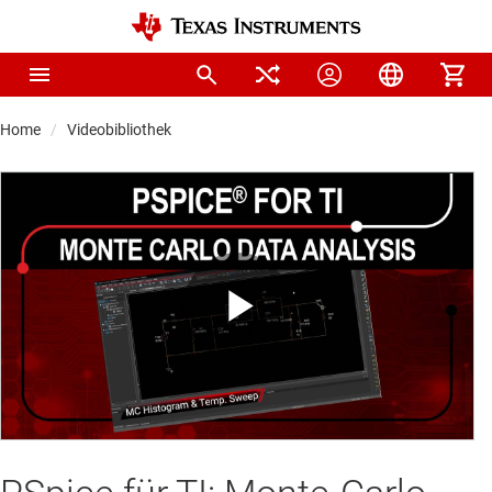
Home
Videobibliothek
Play
Video