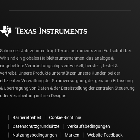
Gehäuse
Fertigung
Häufig gestellte Fragen zu Bestellungen
Qualität & Zuverlässigkeit
Gesellschaftliches Engagement
Autorisierte Händler
myTI-Konto FAQs
Schon seit Jahrzehnten trägt Texas Instruments zum Fortschritt bei.
Wir sind ein globales Halbleiterunternehmen, das analoge &
eingebettete Verarbeitungschips entwickelt, herstellt, testet &
vertreibt. Unsere Produkte unterstützen unsere Kunden bei der
effizienten Verwaltung der Stromversorgung, der genauen Erfassung
& Übertragung von Daten & der Bereitstellung der zentralen Steuerung
oder Verarbeitung in ihren Designs.
Barrierefreiheit
Cookie-Richtlinie
Datenschutzgrundsätze
Verkaufsbedingungen
Nutzungsbedingungen
Marken
Website-Feedback