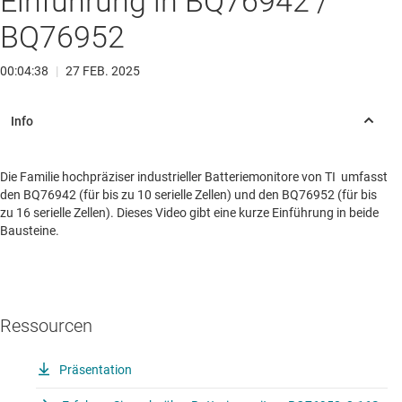
Einführung in BQ76942 /
BQ76952
00:04:38
|
27 FEB. 2025
Die Familie hochpräziser industrieller Batteriemonitore von TI umfasst
den BQ76942 (für bis zu 10 serielle Zellen) und den BQ76952 (für bis
zu 16 serielle Zellen). Dieses Video gibt eine kurze Einführung in beide
Bausteine.
Ressourcen
Präsentation