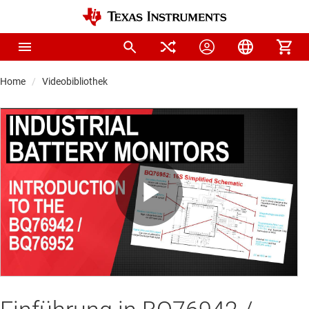
Home
Videobibliothek
Play
Video