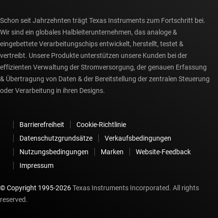
Schon seit Jahrzehnten trägt Texas Instruments zum Fortschritt bei.
Wir sind ein globales Halbleiterunternehmen, das analoge &
eingebettete Verarbeitungschips entwickelt, herstellt, testet &
vertreibt. Unsere Produkte unterstützen unsere Kunden bei der
effizienten Verwaltung der Stromversorgung, der genauen Erfassung
& Übertragung von Daten & der Bereitstellung der zentralen Steuerung
oder Verarbeitung in ihren Designs.
Barrierefreiheit
Cookie-Richtlinie
Datenschutzgrundsätze
Verkaufsbedingungen
Nutzungsbedingungen
Marken
Website-Feedback
Impressum
© Copyright 1995-
2026
Texas Instruments Incorporated. All rights
reserved.