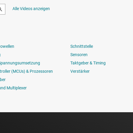
Alle Videos anzeigen
rowellen
Schnittstelle
g
Sensoren
 Spannungsumsetzung
Taktgeber & Timing
roller (MCUs) & Prozessoren
Verstärker
ber
und Multiplexer