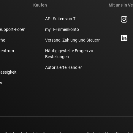
Kaufen
Mit uns in V
API-Suiten von TI
Support-Foren
myTI-Firmenkonto
che
Versand, Zahlung und Steuern
zentrum
Häufig gestellte Fragen zu
Bestellungen
Autorisierte Händler
lässigkeit
s