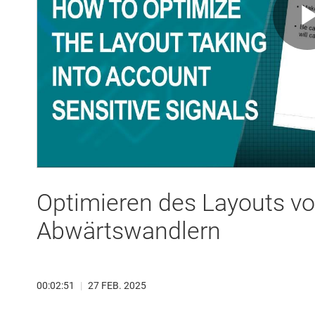
Optimieren des Layouts v
Abwärtswandlern
00:02:51
|
27 FEB. 2025