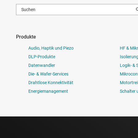
Produkte
Audio, Haptik und Piezo
HF & Mik
DLP-Produkte
Isolierun
Datenwandler
Logik- &
Die- & Wafer-Services
Mikrocont
Drahtlose Konnektivität
Motortrei
Energiemanagement
Schalter 