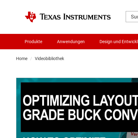
Produkte
Anwendungen
Design und Entwick
Home
Videobibliothek