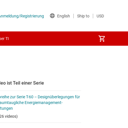
er TI
eo ist Teil einer Serie
reihe zur Serie T-60 – Designüberlegungen für
raumtaugliche Energiemanagement-
ltungen
26 videos)