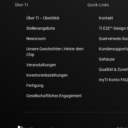
Über TI
Quick-Links
Über TI – Überblick
Kontakt
Stellenangebote
TI E2E™-Design-
Newsroom
Querverweis-Su
Unsere Geschichten | Hinter dem
Kundensupport
Chip
Gehäuse
Veranstaltungen
Qualität & Zuver
Investorenbeziehungen
myTI-Konto FAQ
Fertigung
Gesellschaftliches Engagement