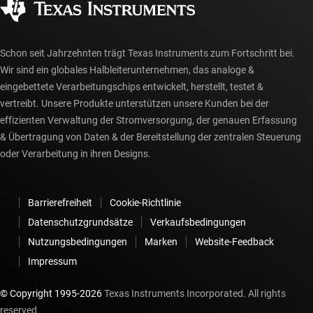
myTI-Konto FAQs
Schon seit Jahrzehnten trägt Texas Instruments zum Fortschritt bei.
Wir sind ein globales Halbleiterunternehmen, das analoge &
eingebettete Verarbeitungschips entwickelt, herstellt, testet &
vertreibt. Unsere Produkte unterstützen unsere Kunden bei der
effizienten Verwaltung der Stromversorgung, der genauen Erfassung
& Übertragung von Daten & der Bereitstellung der zentralen Steuerung
oder Verarbeitung in ihren Designs.
Barrierefreiheit
Cookie-Richtlinie
Datenschutzgrundsätze
Verkaufsbedingungen
Nutzungsbedingungen
Marken
Website-Feedback
Impressum
© Copyright 1995-
2026
Texas Instruments Incorporated. All rights
reserved.