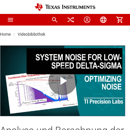
Home
Videobibliothek
Play
Video