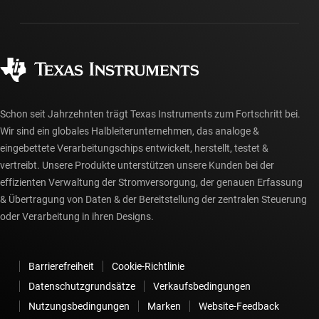
Gehäuse
Fertigung
Häufig gestellte Fragen zu Bestellungen
Qualität & Zuverlässigkeit
Gesellschaftliches Engagement
Autorisierte Händler
myTI-Konto FAQs
Schon seit Jahrzehnten trägt Texas Instruments zum Fortschritt bei.
Wir sind ein globales Halbleiterunternehmen, das analoge &
eingebettete Verarbeitungschips entwickelt, herstellt, testet &
vertreibt. Unsere Produkte unterstützen unsere Kunden bei der
effizienten Verwaltung der Stromversorgung, der genauen Erfassung
& Übertragung von Daten & der Bereitstellung der zentralen Steuerung
oder Verarbeitung in ihren Designs.
Barrierefreiheit
Cookie-Richtlinie
Datenschutzgrundsätze
Verkaufsbedingungen
Nutzungsbedingungen
Marken
Website-Feedback