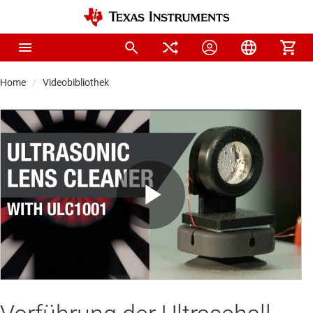
Home
Videobibliothek
Play
Video