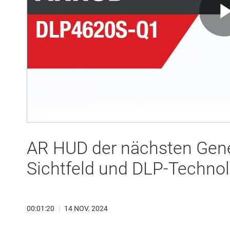
AR HUD der nächsten Gene
Sichtfeld und DLP-Technol
00:01:20
|
14 NOV. 2024