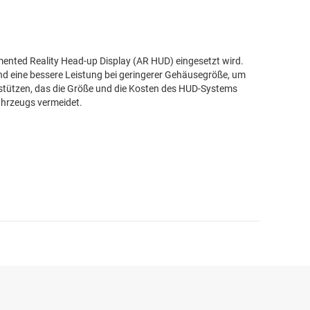
mented Reality Head-up Display (AR HUD) eingesetzt wird.
d eine bessere Leistung bei geringerer Gehäusegröße, um
stützen, das die Größe und die Kosten des HUD-Systems
ahrzeugs vermeidet.