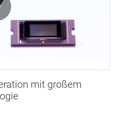
Play
Video
ration mit großem
ogie