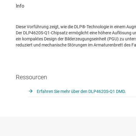
Diese Vorführung zeigt, wie die DLP®-Technologie in einem Aug
Der DLP4620S-Q1-Chipsatz ermöglicht eine höhere Auflösung un
ein kompaktes Design der Bilderzeugungseinheit (PGU) zu unter
reduziert und mechanische Störungen im Armaturenbrett des F
Ressourcen
Erfahren Sie mehr über den DLP4620S-Q1 DMD.