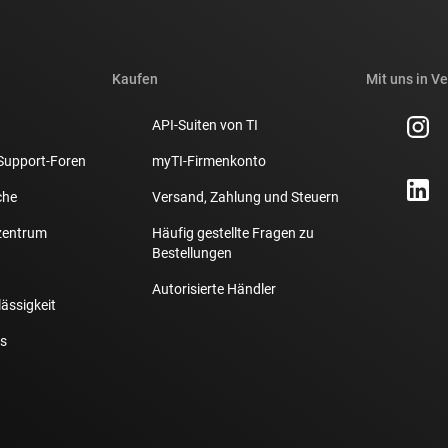
Kaufen
Mit uns in V
API-Suiten von TI
Support-Foren
myTI-Firmenkonto
che
Versand, Zahlung und Steuern
zentrum
Häufig gestellte Fragen zu
Bestellungen
Autorisierte Händler
lässigkeit
s