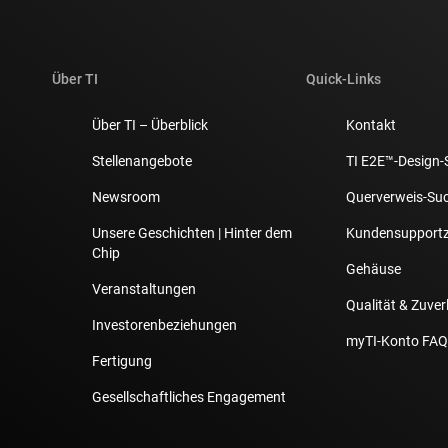
Über TI
Quick-Links
Über TI – Überblick
Kontakt
Stellenangebote
TI E2E™-Design-
Newsroom
Querverweis-Su
Unsere Geschichten | Hinter dem
Kundensupport
Chip
Gehäuse
Veranstaltungen
Qualität & Zuver
Investorenbeziehungen
myTI-Konto FAQ
Fertigung
Gesellschaftliches Engagement