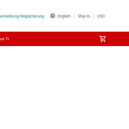
er TI