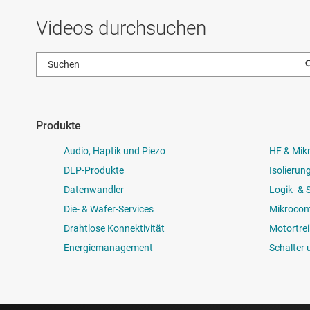
Videos durchsuchen
Produkte
Audio, Haptik und Piezo
HF & Mik
DLP-Produkte
Isolierun
Datenwandler
Logik- &
Die- & Wafer-Services
Mikrocont
Drahtlose Konnektivität
Motortrei
Energiemanagement
Schalter 