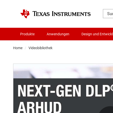
Produkte
Anwendungen
Design und Entwick
Home
Videobibliothek