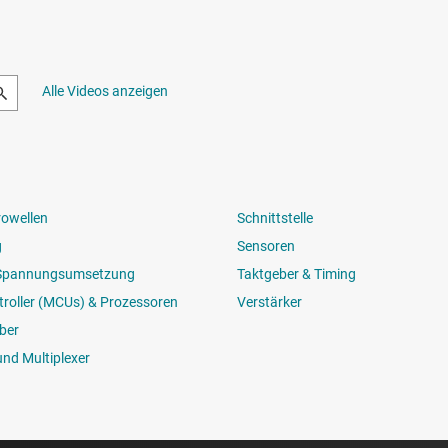
Alle Videos anzeigen
rowellen
Schnittstelle
g
Sensoren
 Spannungsumsetzung
Taktgeber & Timing
roller (MCUs) & Prozessoren
Verstärker
ber
und Multiplexer