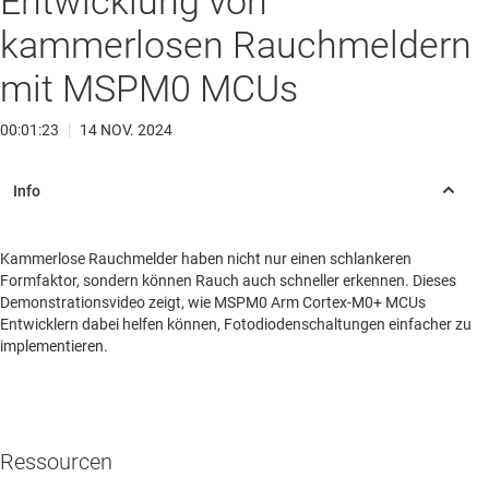
Entwicklung von
kammerlosen Rauchmeldern
mit MSPM0 MCUs
00:01:23
|
14 NOV. 2024
Kammerlose Rauchmelder haben nicht nur einen schlankeren
Formfaktor, sondern können Rauch auch schneller erkennen. Dieses
Demonstrationsvideo zeigt, wie MSPM0 Arm Cortex-M0+ MCUs
Entwicklern dabei helfen können, Fotodiodenschaltungen einfacher zu
implementieren.
Ressourcen