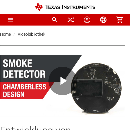
Home
Videobibliothek
Play
Video