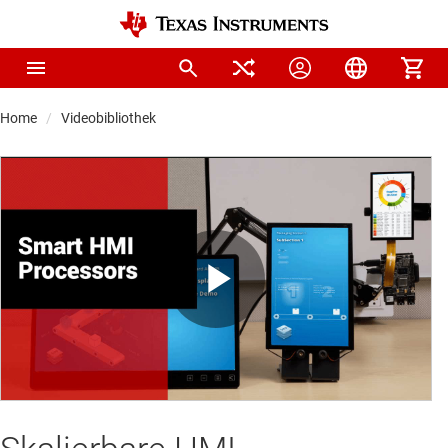
Home
Videobibliothek
Play
Video