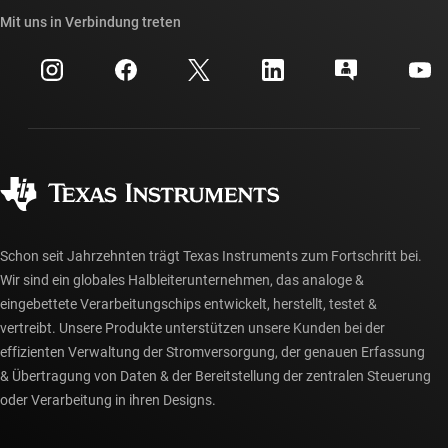
API-Suiten von TI
Querverweis-Suche
Mit uns in Verbindung treten
Veranstaltungen
myTI-Firmenkonto
Kundensupportzentrum
Investorenbeziehungen
Versand, Zahlung und Steuern
Gehäuse
Fertigung
Häufig gestellte Fragen zu Bestellungen
Qualität & Zuverlässigkeit
Gesellschaftliches Engagement
Autorisierte Händler
myTI-Konto FAQs
Schon seit Jahrzehnten trägt Texas Instruments zum Fortschritt bei.
Wir sind ein globales Halbleiterunternehmen, das analoge &
eingebettete Verarbeitungschips entwickelt, herstellt, testet &
vertreibt. Unsere Produkte unterstützen unsere Kunden bei der
effizienten Verwaltung der Stromversorgung, der genauen Erfassung
& Übertragung von Daten & der Bereitstellung der zentralen Steuerung
oder Verarbeitung in ihren Designs.