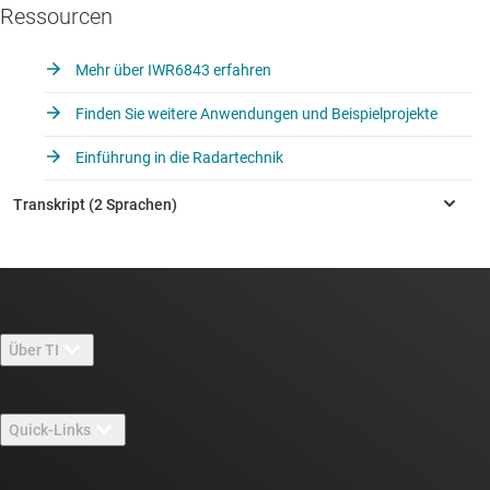
Ressourcen
Mehr über IWR6843 erfahren
Finden Sie weitere Anwendungen und Beispielprojekte
Einführung in die Radartechnik
Über TI
Über TI – Überblick
Quick-Links
Stellenangebote
Kontakt