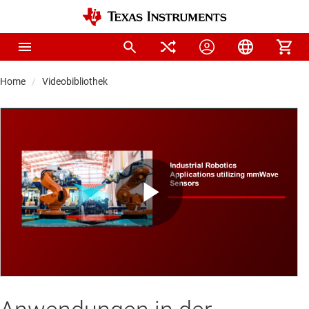
Home
Videobibliothek
Play
Video