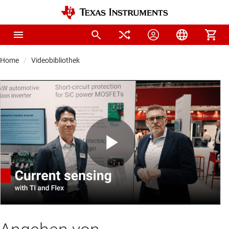
Home
Videobibliothek
Play
Video