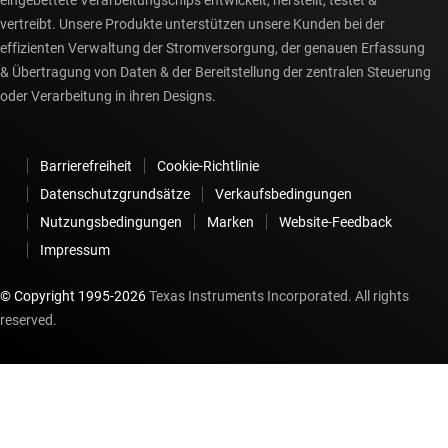
eingebettete Verarbeitungschips entwickelt, herstellt, testet &
vertreibt. Unsere Produkte unterstützen unsere Kunden bei der
effizienten Verwaltung der Stromversorgung, der genauen Erfassung
& Übertragung von Daten & der Bereitstellung der zentralen Steuerung
oder Verarbeitung in ihren Designs.
Barrierefreiheit
Cookie-Richtlinie
Datenschutzgrundsätze
Verkaufsbedingungen
Nutzungsbedingungen
Marken
Website-Feedback
Impressum
© Copyright 1995-
2026
Texas Instruments Incorporated. All rights
reserved.