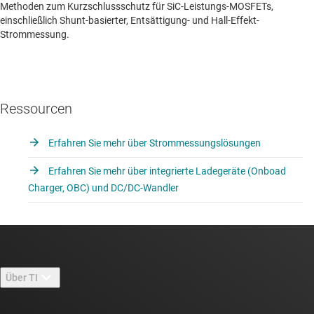
Methoden zum Kurzschlussschutz für SiC-Leistungs-MOSFETs,
einschließlich Shunt-basierter, Entsättigung- und Hall-Effekt-
Strommessung.
Ressourcen
Erfahren Sie mehr über Strommessungslösungen
Erfahren Sie mehr über integrierte Ladegeräte (Onboad
Charger, OBC) und DC/DC-Wandler
Über TI
Über TI – Überblick