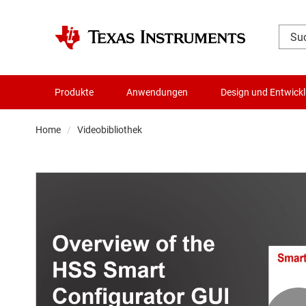
Produkte
Anwendungen
Design und Entwick
Home
Videobibliothek