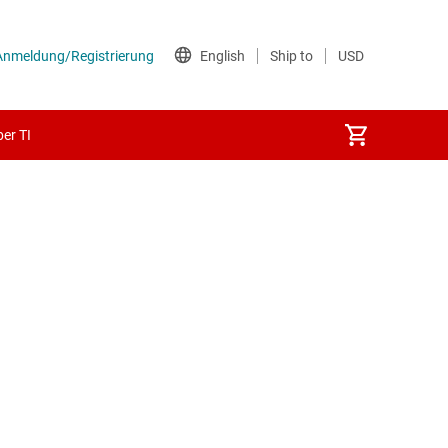
er TI