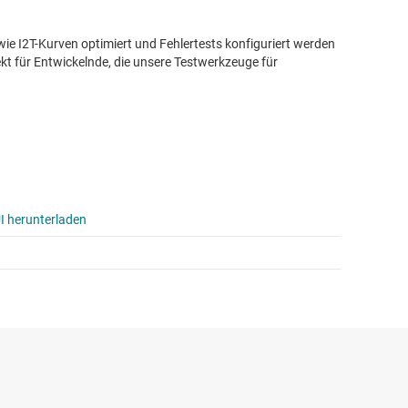
wie I2T-Kurven optimiert und Fehlertests konfiguriert werden
ekt für Entwickelnde, die unsere Testwerkzeuge für
I herunterladen