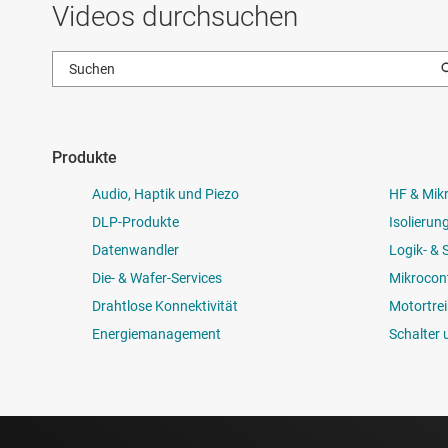
Videos durchsuchen
Produkte
Audio, Haptik und Piezo
HF & Mik
DLP-Produkte
Isolierun
Datenwandler
Logik- &
Die- & Wafer-Services
Mikrocont
Drahtlose Konnektivität
Motortrei
Energiemanagement
Schalter 