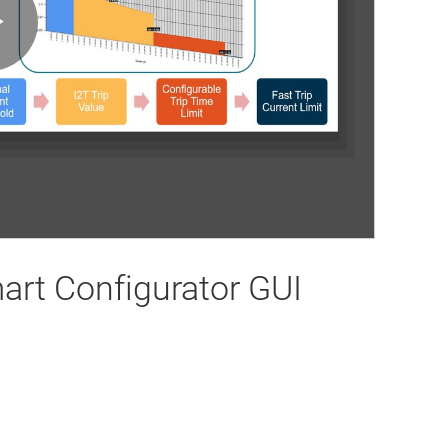
Play
Video
art Configurator GUI