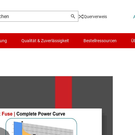
Querverweis
lung
Qualität & Zuverlässigkeit
Bestellressourcen
Üb