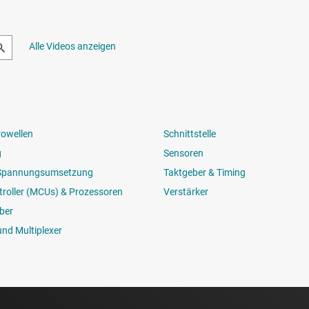
Alle Videos anzeigen
rowellen
Schnittstelle
g
Sensoren
 Spannungsumsetzung
Taktgeber & Timing
roller (MCUs) & Prozessoren
Verstärker
ber
und Multiplexer