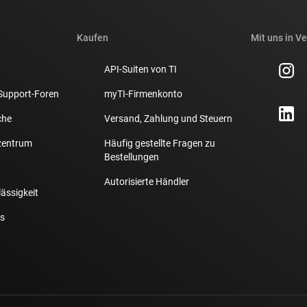
Kaufen
Mit uns in V
API-Suiten von TI
Support-Foren
myTI-Firmenkonto
che
Versand, Zahlung und Steuern
zentrum
Häufig gestellte Fragen zu
Bestellungen
Autorisierte Händler
lässigkeit
s