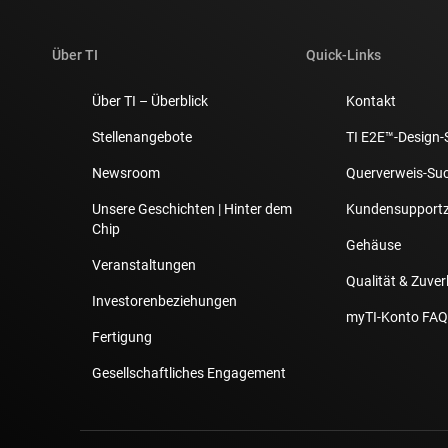
Über TI
Quick-Links
Über TI – Überblick
Kontakt
Stellenangebote
TI E2E™-Design-
Newsroom
Querverweis-Su
Unsere Geschichten | Hinter dem
Kundensupport
Chip
Gehäuse
Veranstaltungen
Qualität & Zuver
Investorenbeziehungen
myTI-Konto FAQ
Fertigung
Gesellschaftliches Engagement