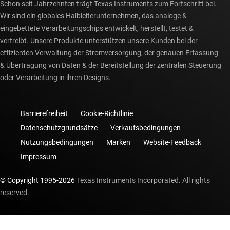
Schon seit Jahrzehnten trägt Texas Instruments zum Fortschritt bei.
Wir sind ein globales Halbleiterunternehmen, das analoge &
eingebettete Verarbeitungschips entwickelt, herstellt, testet &
vertreibt. Unsere Produkte unterstützen unsere Kunden bei der
effizienten Verwaltung der Stromversorgung, der genauen Erfassung
& Übertragung von Daten & der Bereitstellung der zentralen Steuerung
oder Verarbeitung in ihren Designs.
Barrierefreiheit
Cookie-Richtlinie
Datenschutzgrundsätze
Verkaufsbedingungen
Nutzungsbedingungen
Marken
Website-Feedback
Impressum
© Copyright 1995-
2026
Texas Instruments Incorporated. All rights
reserved.