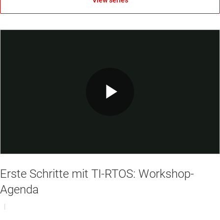
View series
Play
Video
Erste Schritte mit TI-RTOS: Workshop-
Agenda
|