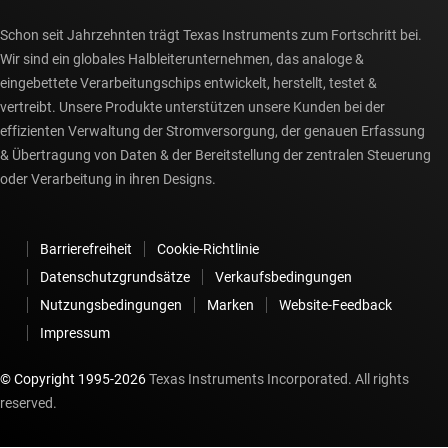
Schon seit Jahrzehnten trägt Texas Instruments zum Fortschritt bei.
Wir sind ein globales Halbleiterunternehmen, das analoge &
eingebettete Verarbeitungschips entwickelt, herstellt, testet &
vertreibt. Unsere Produkte unterstützen unsere Kunden bei der
effizienten Verwaltung der Stromversorgung, der genauen Erfassung
& Übertragung von Daten & der Bereitstellung der zentralen Steuerung
oder Verarbeitung in ihren Designs.
Barrierefreiheit
Cookie-Richtlinie
Datenschutzgrundsätze
Verkaufsbedingungen
Nutzungsbedingungen
Marken
Website-Feedback
Impressum
© Copyright 1995-
2026
Texas Instruments Incorporated. All rights
reserved.