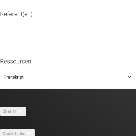
Referent(en)
Ressourcen
Über TI
Über TI – Überblick
Quick-Links