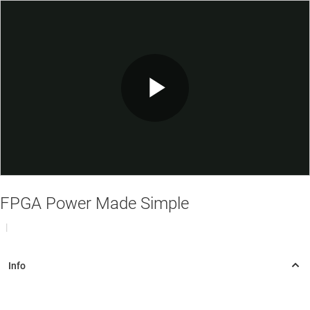
Play
Video
FPGA Power Made Simple
|