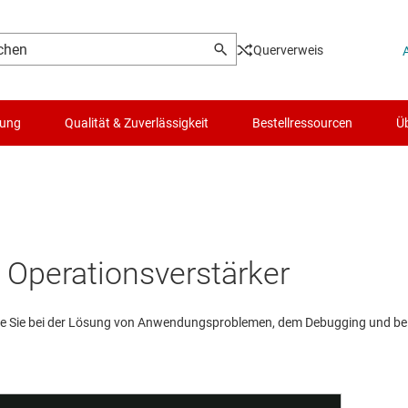
Querverweis
lung
Qualität & Zuverlässigkeit
Bestellressourcen
Üb
 Operationsverstärker
, die Sie bei der Lösung von Anwendungsproblemen, dem Debugging und b