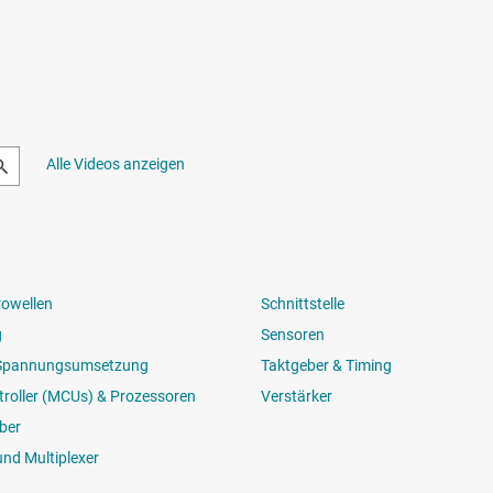
Alle Videos anzeigen
rowellen
Schnittstelle
g
Sensoren
 Spannungsumsetzung
Taktgeber & Timing
roller (MCUs) & Prozessoren
Verstärker
ber
und Multiplexer