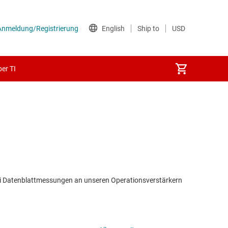
er TI
ei Datenblattmessungen an unseren Operationsverstärkern