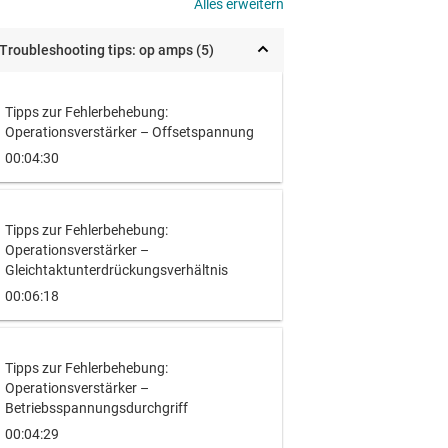
Alles erweitern
Troubleshooting tips: op amps (5)
Tipps zur Fehlerbehebung:
Operationsverstärker – Offsetspannung
00:04:30
Tipps zur Fehlerbehebung:
Operationsverstärker –
Gleichtaktunterdrückungsverhältnis
00:06:18
Tipps zur Fehlerbehebung:
Operationsverstärker –
Betriebsspannungsdurchgriff
00:04:29