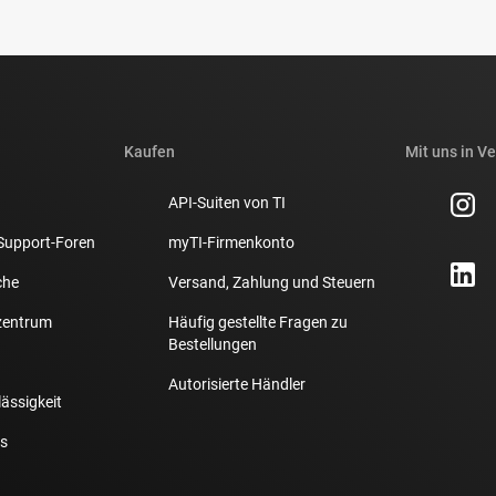
Kaufen
Mit uns in V
API-Suiten von TI
Support-Foren
myTI-Firmenkonto
che
Versand, Zahlung und Steuern
zentrum
Häufig gestellte Fragen zu
Bestellungen
Autorisierte Händler
lässigkeit
s