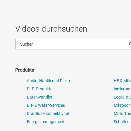
Videos durchsuchen
Produkte
Audio, Haptik und Piezo
HF & Mik
DLP-Produkte
Isolierun
Datenwandler
Logik- &
Die- & Wafer-Services
Mikrocont
Drahtlose Konnektivität
Motortrei
Energiemanagement
Schalter 