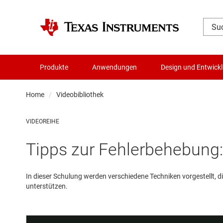
Produkte
Anwendungen
Design und Entwick
Home
Videobibliothek
VIDEOREIHE
Tipps zur Fehlerbehebung:
In dieser Schulung werden verschiedene Techniken vorgestellt
unterstützen.