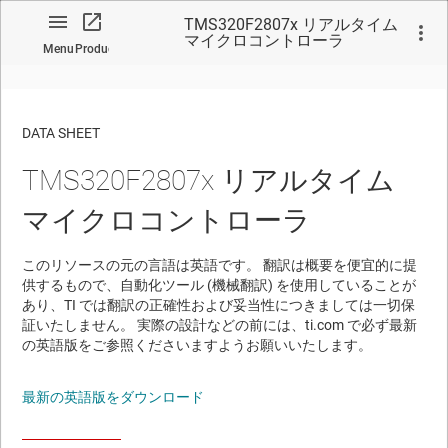
TMS320F2807x リアルタイム
マイクロコントローラ
Menu
Product
DATA SHEET
TMS320F2807x リアルタイム
No matches found.
マイクロコントローラ
このリソースの元の言語は英語です。 翻訳は概要を便宜的に提
供するもので、自動化ツール (機械翻訳) を使用していることが
あり、TI では翻訳の正確性および妥当性につきましては一切保
証いたしません。 実際の設計などの前には、ti.com で必ず最新
の英語版をご参照くださいますようお願いいたします。
最新の英語版をダウンロード