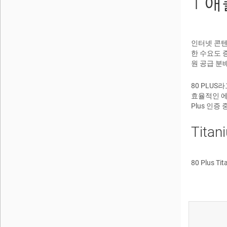
1
애
인터넷 콘텐
한 수요도 
원 공급 분
80 PLUS
효율적인 에너
Plus 인증
Tit
80 Plus 