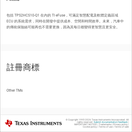
包括 TPS2HCS10-Q1 在內的 TI eFuse，可滿足智慧配電及軟體定義區域
ECU 的系統需求，同時在開發中提供成本、空間和時間效率。未來，汽車中
的傳統保險絲可能再也不需要更換，因為其每日都變得更智慧且更安全。
註冊商標
Other TMs
© Copyright 1995-
2026
Texas Instruments Incorporated. All
Texas Instruments
rights reserved.
Submit documentation feedback
|
IMPORTANT NOTICE
|
Trademarks
|
Privacy policy
|
Cookie policy
|
Terms of use
|
Terms of sale
重要声明和免责声明