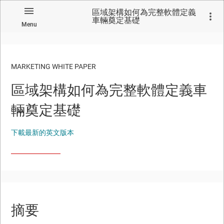
區域架構如何為完整軟體定義
車輛奠定基礎
Menu
MARKETING WHITE PAPER
區域架構如何為完整軟體定義車
No matches found.
輛奠定基礎
下載最新的英文版本
摘要